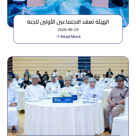
الهيئة تعقد الاجتماعين الأولين للجنة
التنسيقية لتنظيم الطيران المدني ولجنة
2026-06-29
حماية بيئة الطيران
Read More