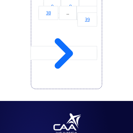
9
8
7
38
...
10
39