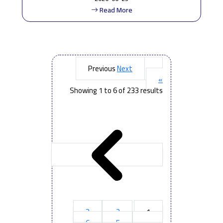
Read More
Next
« Previous
»
Showing
1
to
6
of
233
results
3
2
1
6
5
4