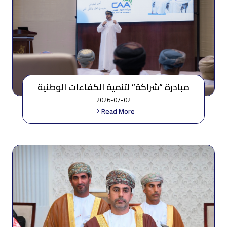
مبادرة “شراكة” لتنمية الكفاءات الوطنية
وتعزيز تبادل الخبرات بمحافظة ظفار
2026-07-02
Read More