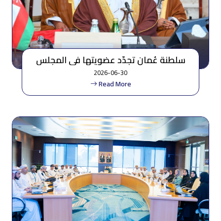
سلطنة عُمان تجدّد عضويتها في المجلس
التنفيذي للمنظمة العربية للطيران المدني
2026-06-30
Read More