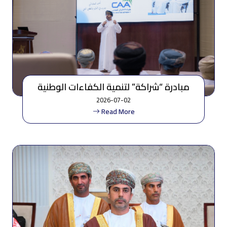
مبادرة “شراكة” لتنمية الكفاءات الوطنية
وتعزيز تبادل الخبرات بمحافظة ظفار
2026-07-02
Read More