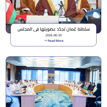
سلطنة عُمان تجدّد عضويتها في المجلس
التنفيذي للمنظمة العربية للطيران المدني
2026-06-30
Read More