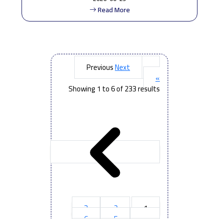
Read More
Next
« Previous
»
Showing
1
to
6
of
233
results
3
2
1
6
5
4