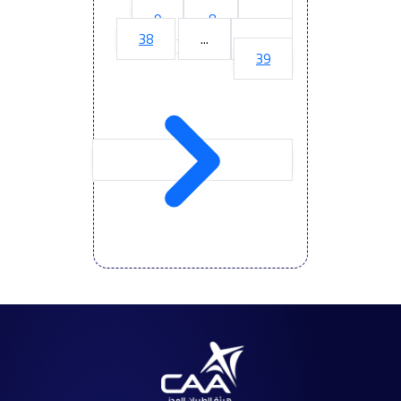
9
8
7
38
...
10
39