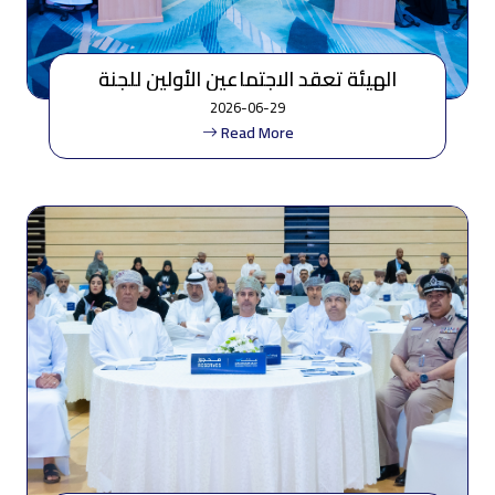
الهيئة تعقد الاجتماعين الأولين للجنة
التنسيقية لتنظيم الطيران المدني ولجنة
2026-06-29
حماية بيئة الطيران
Read More