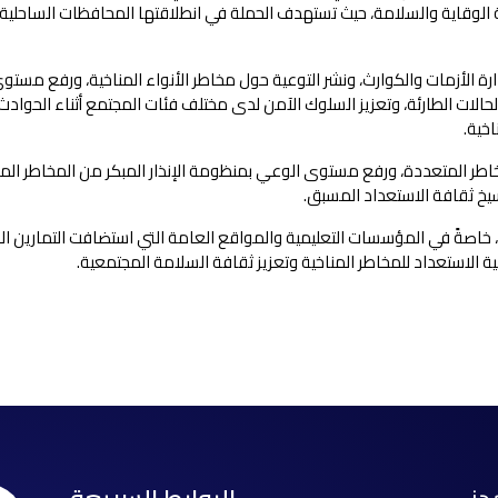
 الوقاية والسلامة، حيث تستهدف الحملة في انطلاقتها المحافظات الساحلية،
رة الأزمات والكوارث، ونشر التوعية حول مخاطر الأنواء المناخية، ورفع مستو
ات الطارئة، وتعزيز السلوك الآمن لدى مختلف فئات المجتمع أثناء الحوادث
اخية.
طر المتعددة، ورفع مستوى الوعي بمنظومة الإنذار المبكر من المخاطر الم
سيخ ثقافة الاستعداد المسبق.
خاصةً في المؤسسات التعليمية والمواقع العامة التي استضافت التمارين الم
الاستعداد للمخاطر المناخية وتعزيز ثقافة السلامة المجتمعية.