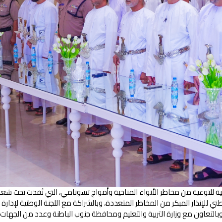
ية للتوعية من مخاطر الأنواء المناخية وأمواج تسونامي، التي نُفذت تحت شعا
ي للإنذار المبكر من المخاطر المتعددة، وبالشراكة مع اللجنة الوطنية لإدارة ا
 وبالتعاون مع وزارة التربية والتعليم ومحافظة جنوب الباطنة وعدد من الجهات