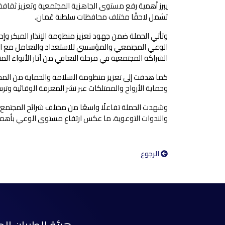
يبرز أهمية رفع مستوى الجاهزية المجتمعية وتعزيز ثقافة
تشمل لاحقًا مختلف محافظات سلطنة عُمان.
وتأتي الحملة ضمن جهود تعزيز منظومة الإنذار المبكر وإدا
الوعي المجتمعي والمؤسسي للاستعداد والتعامل مع الحال
الشراكة المجتمعية في مرحلة التعافي من آثار الأنواء المن
كما هدفت إلى تعزيز منظومة السلامة والحماية من المخا
وحماية الأرواح والممتلكات عبر نشر المعرفة الوقائية وتر
وشهدت الحملة تفاعلًا واسعًا من مختلف شرائح المجتمع، 
والندوات التوعوية، ما عكس ارتفاع مستوى الوعي بأهمية 
الرجوع