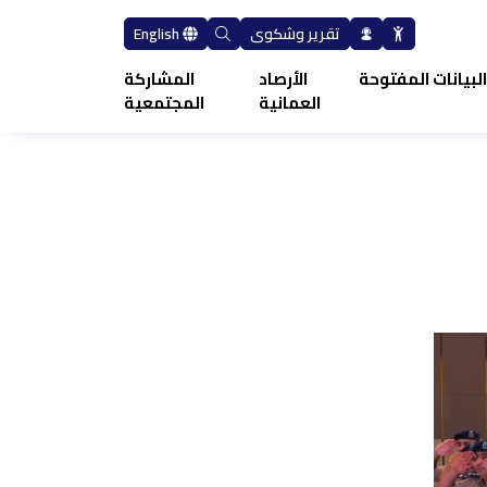
تقرير وشكوى
English
لبيانات المفتوحة
الأرصاد
المشاركة
العمانية
المجتمعية