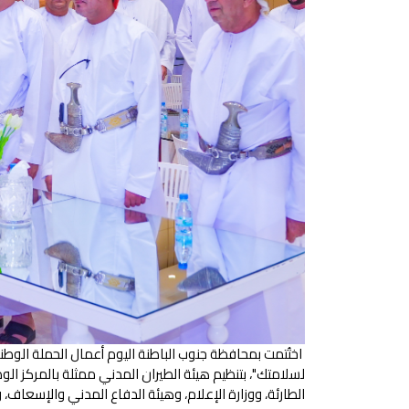
اختُتمت بمحافظة جنوب الباطنة اليوم أعمال الحملة الوطن
لسلامتك"، بتنظيم هيئة الطيران المدني ممثلة بالمركز الوطن
الطارئة، ووزارة الإعلام، وهيئة الدفاع المدني والإسعاف،