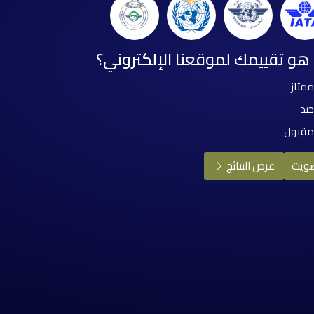
هو تقييمك لموقعنا الإلكتروني؟
ممتاز
جيد
مقبول
عرض النتائج